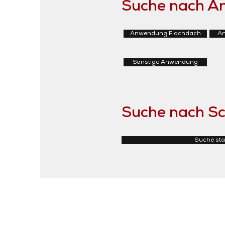
Suche nach 
Anwendung Flachdach
An
Sonstige Anwendung
Suche nach Sc
Suche sta