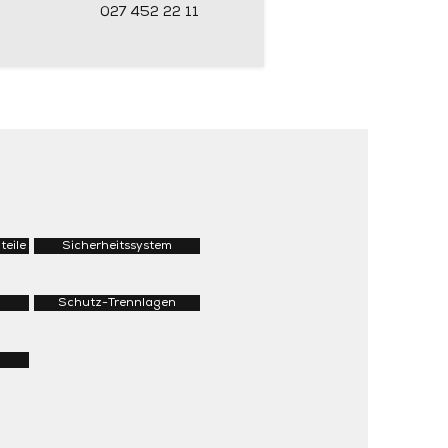
027 452 22 11
teile
Sicherheitssystem
Schutz-Trennlagen