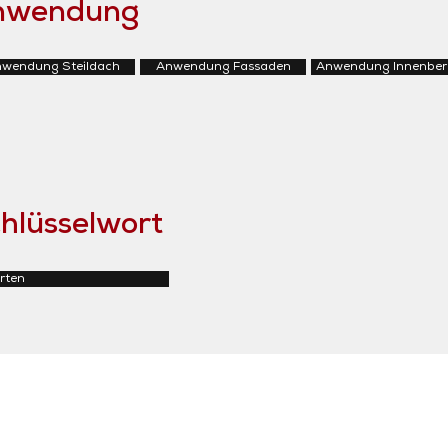
Anwendung
wendung Steildach
Anwendung Fassaden
Anwendung Innenber
hlüsselwort
rten