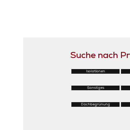
Suche nach P
Isolationen
Sonstiges
Dachbegrünung