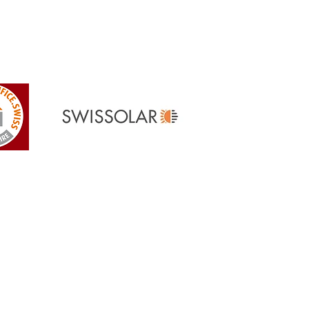
Referenzen
> Unsere Referenzen