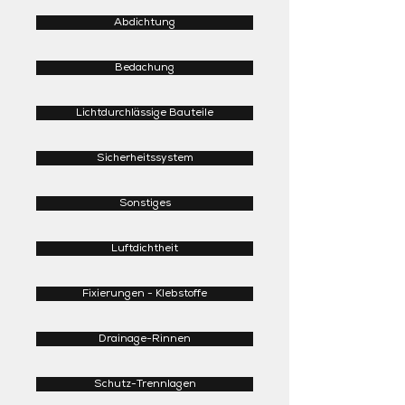
Abdichtung
Bedachung
Lichtdurchlässige Bauteile
Sicherheitssystem
Sonstiges
Luftdichtheit
Fixierungen - Klebstoffe
Drainage-Rinnen
Schutz-Trennlagen