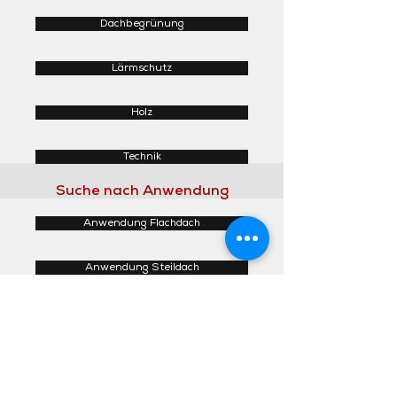
Dachbegrünung
Lärmschutz
Holz
Technik
Suche nach Anwendung
Anwendung Flachdach
Anwendung Steildach
Anwendung Fassaden
Anwendung Innenbereich