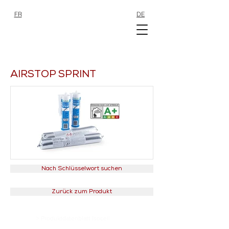
FR
DE
SHOP
SHOP
AIRSTOP SPRINT
Nach Schlüsselwort suchen
Zurück zum Produkt
> Produktdatenblatt Isocell