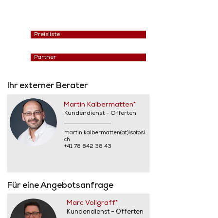
Preisliste
Partner
Ihr externer Berater
Martin Kalbermatten*
Kundendienst - Offerten
martin.kalbermatten(at)isotosi.
ch
+41 78 842 38 43
Für eine Angebotsanfrage
Marc Vollgraff*
Kundendienst - Offerten