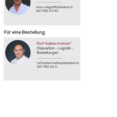
marc.vollgraff(at)isotosi.ch
027 452 23 64
Für eine Bestellung
Rolf Kalbermatten*
Disposition - Logistik -
Bestellungen
rolf.kalbermatten(at)isotosi.ch
027 452 22 11