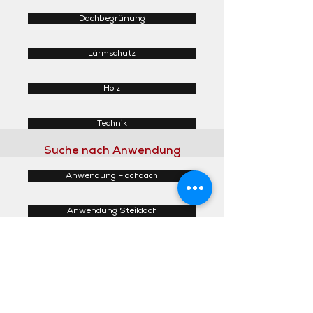
Dachbegrünung
Lärmschutz
Holz
Technik
Suche nach Anwendung
Anwendung Flachdach
Anwendung Steildach
Anwendung Fassaden
Anwendung Innenbereich