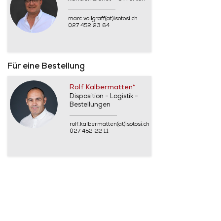
marc.vollgraff(at)isotosi.ch
027 452 23 64
Für eine Bestellung
Rolf Kalbermatten*
Disposition - Logistik -
Bestellungen
rolf.kalbermatten(at)isotosi.ch
027 452 22 11