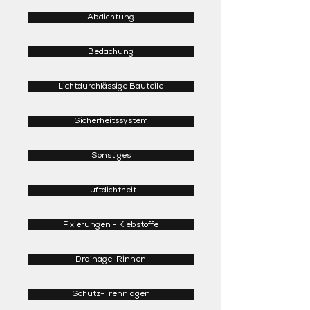
Abdichtung
Bedachung
Lichtdurchlässige Bauteile
Sicherheitssystem
Sonstiges
Luftdichtheit
Fixierungen - Klebstoffe
Drainage-Rinnen
Schutz-Trennlagen