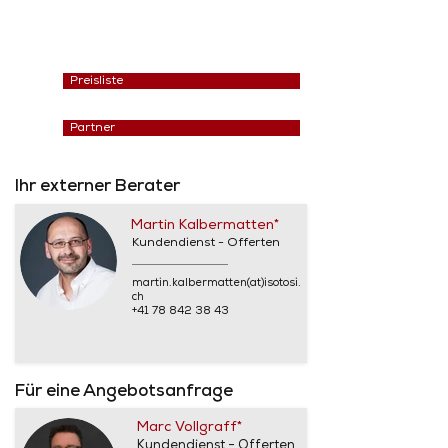
Preisliste
Partner
Ihr externer Berater
Martin Kalbermatten*
Kundendienst - Offerten
martin.kalbermatten(at)isotosi.
ch
+41 78 842 38 43
Für eine Angebotsanfrage
Marc Vollgraff*
Kundendienst - Offerten