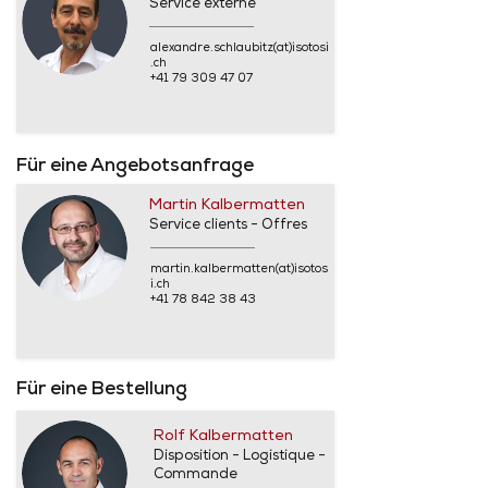
Service externe
alexandre.schlaubitz(at)isotosi
.ch
+41 79 309 47 07
Für eine Angebotsanfrage
Martin Kalbermatten
Service clients - Offres
martin.kalbermatten(at)isotos
i.ch
+41 78 842 38 43
Für eine Bestellung
Rolf Kalbermatten
Disposition - Logistique -
Commande