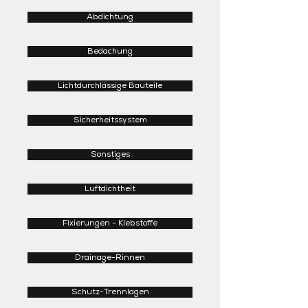
Abdichtung
Bedachung
Lichtdurchlässige Bauteile
Sicherheitssystem
Sonstiges
Luftdichtheit
Fixierungen - Klebstoffe
Drainage-Rinnen
Schutz-Trennlagen