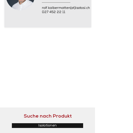
rolf.kalbermatten(at)isotosi.ch
027 452 22 11
Suche nach Produkt
Isolationen