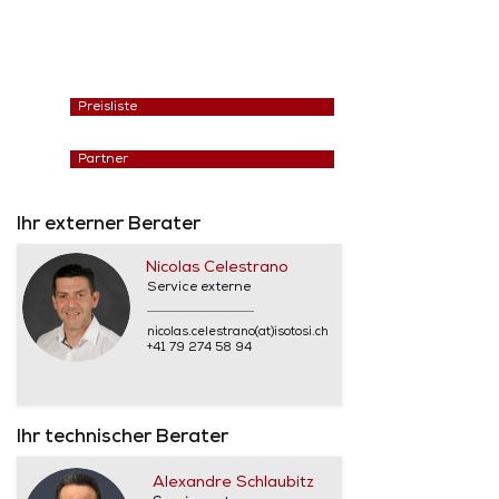
Preisliste
Partner
Ihr externer Berater
Nicolas Celestrano
Service externe
nicolas.celestrano(at)isotosi.ch
+41 79 274 58 94
Ihr technischer Berater
Alexandre Schlaubitz