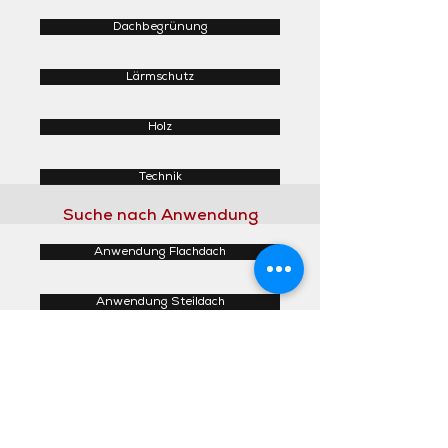
Dachbegrünung
Lärmschutz
Holz
Technik
Suche nach Anwendung
Anwendung Flachdach
Anwendung Steildach
Anwendung Fassaden
Anwendung Innenbereich