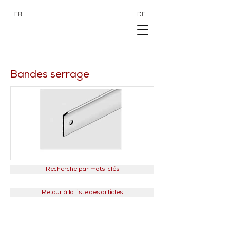
FR
DE
SHOP
SHOP
Bandes serrage
Recherche par mots-clés
Retour à la liste des articles