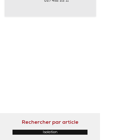
027 452 22 11
Rechercher par article
Isolation