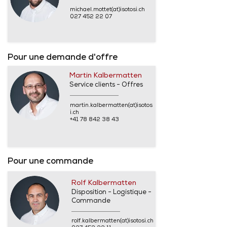
michael.mottet(at)isotosi.ch
027 452 22 07
Pour une demande d'offre
Martin Kalbermatten
Service clients - Offres
martin.kalbermatten(at)isotos
i.ch
+41 78 842 38 43
Pour une commande
Rolf Kalbermatten
Disposition - Logistique -
Commande
rolf.kalbermatten(at)isotosi.ch