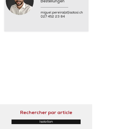
Bestellungen
miguel.pereira(at)isotosi.ch
027 452 23 84
Rechercher par article
Isolation