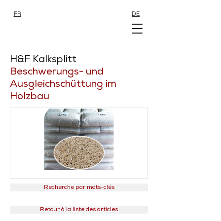
FR
DE
SHOP
SHOP
H&F Kalksplitt
Beschwerungs- und
Ausgleichschüttung im
Holzbau
Recherche par mots-clés
Retour à la liste des articles