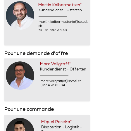
Martin Kalbermatten*
Kundendienst - Offerten
martin.kalbermatten(at)isotosi.
ch
+41 78 842 38 43
Pour une demande d'offre
Marc Vollgraff*
Kundendienst - Offerten
marc.vollgraff(at)isotosi.ch
027 452 23 64
Pour une commande
Miguel Pereira*
Disposition - Logistik -