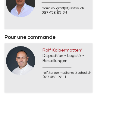
marc.vollgraff(at)isotosi.ch
027 452 23 64
Pour une commande
Rolf Kalbermatten*
Disposition - Logistik -
Bestellungen
rolf.kalbermatten(at)isotosi.ch
027 452 22 11