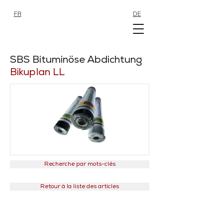
FR
DE
SHOP
SHOP
SBS Bituminöse Abdichtung
Bikuplan LL
Recherche par mots-clés
Retour à la liste des articles