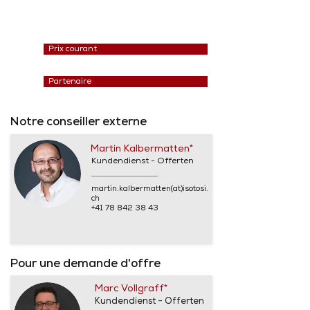
Prix courant
Partenaire
Notre conseiller externe
Martin Kalbermatten*
Kundendienst - Offerten
martin.kalbermatten(at)isotosi.
ch
+41 78 842 38 43
Pour une demande d'offre
Marc Vollgraff*
Kundendienst - Offerten