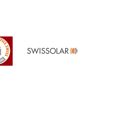
Referenzen
> Unsere Referenzen