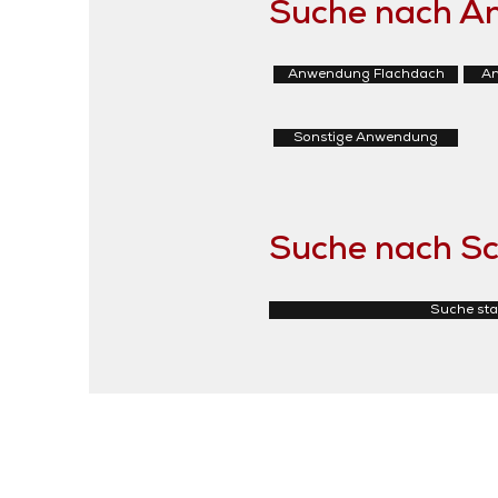
Suche nach 
Anwendung Flachdach
An
Sonstige Anwendung
Suche nach Sc
Suche sta