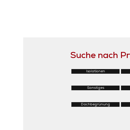
Suche nach P
Isolationen
Sonstiges
Dachbegrünung