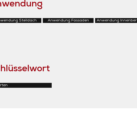
Anwendung
wendung Steildach
Anwendung Fassaden
Anwendung Innenber
hlüsselwort
rten