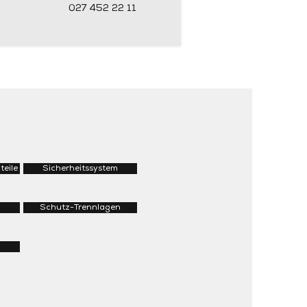
027 452 22 11
teile
Sicherheitssystem
Schutz-Trennlagen