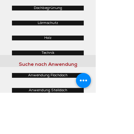
Dachbegrünung
Lärmschutz
Holz
Technik
Suche nach Anwendung
Anwendung Flachdach
Anwendung Steildach
Anwendung Fassaden
Anwendung Innenbereich