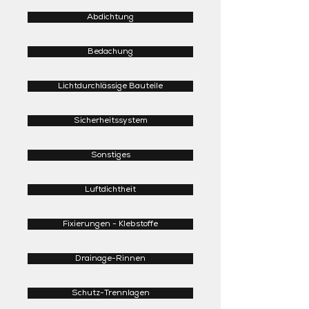
Abdichtung
Bedachung
Lichtdurchlässige Bauteile
Sicherheitssystem
Sonstiges
Luftdichtheit
Fixierungen - Klebstoffe
Drainage-Rinnen
Schutz-Trennlagen