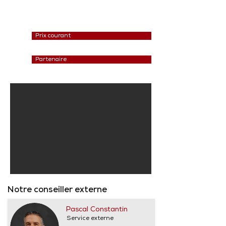
Prix courant
Partenaire
Notre conseiller externe
Pascal Constantin
Service externe