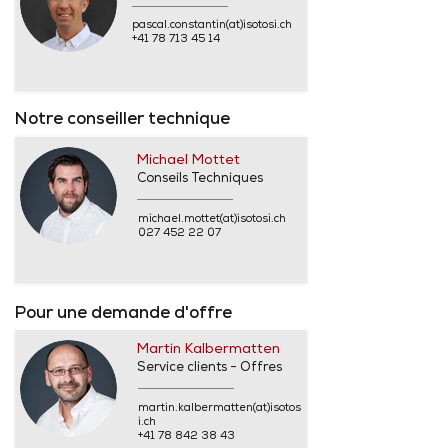
pascal.constantin(at)isotosi.ch
+41 78 713 45 14
Notre conseiller technique
Michael Mottet
Conseils Techniques
michael.mottet(at)isotosi.ch
027 452 22 07
Pour une demande d'offre
Martin Kalbermatten
Service clients - Offres
martin.kalbermatten(at)isotos
i.ch
+41 78 842 38 43