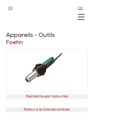
FR
DE
SHOP
SHOP
Appareils - Outils
Foehn
Recherche par mots-clés
Retour à la liste des articles