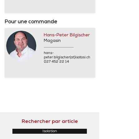
Pour une commande
Hans-Peter Bilgischer
Magasin
hans-
peter.bilgischer(at)isotosi.ch
027 452 22 14
Rechercher par article
Isolation