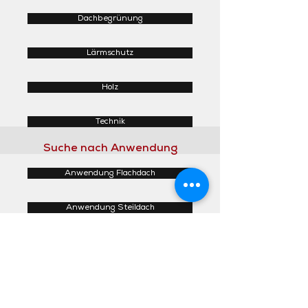
Dachbegrünung
Lärmschutz
Holz
Technik
Suche nach Anwendung
Anwendung Flachdach
Anwendung Steildach
Anwendung Fassaden
Anwendung Innenbereich