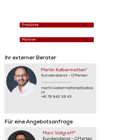
Preisliste
Partner
Ihr externer Berater
Martin Kalbermatten*
Kundendienst - Offerten
martin.kalbermatten(at)isotosi.
ch
+41 78 842 38 43
Für eine Angebotsanfrage
Marc Vollgraff*
Kundendienst - Offerten