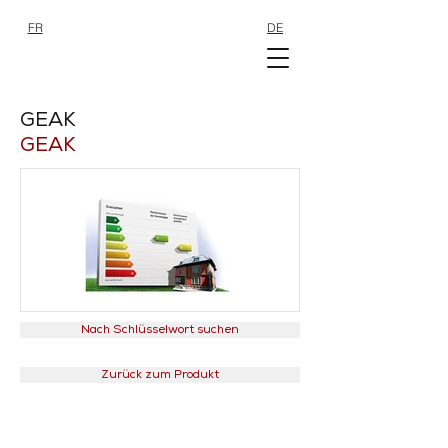
FR
DE
SHOP
SHOP
GEAK
GEAK
Nach Schlüsselwort suchen
Zurück zum Produkt