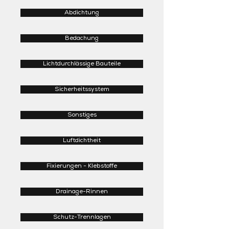
Abdichtung
Bedachung
Lichtdurchlässige Bauteile
Sicherheitssystem
Sonstiges
Luftdichtheit
Fixierungen - Klebstoffe
Drainage-Rinnen
Schutz-Trennlagen