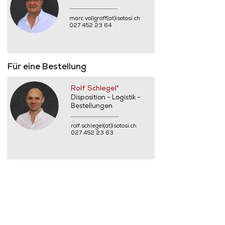
marc.vollgraff(at)isotosi.ch
027 452 23 64
Für eine Bestellung
Rolf Schlegel*
Disposition - Logistik -
Bestellungen
rolf.schlegel(at)isotosi.ch
027 452 23 63