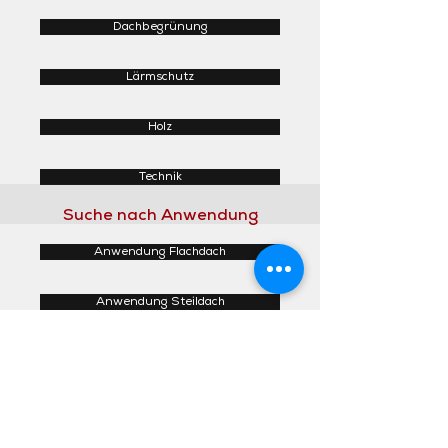
Dachbegrünung
Lärmschutz
Holz
Technik
Suche nach Anwendung
Anwendung Flachdach
Anwendung Steildach
Anwendung Fassaden
Anwendung Innenbereich