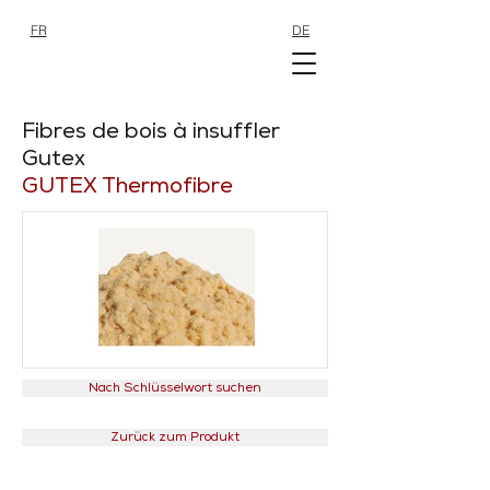
FR
DE
SHOP
SHOP
Fibres de bois à insuffler
Gutex
GUTEX Thermofibre
Nach Schlüsselwort suchen
Zurück zum Produkt