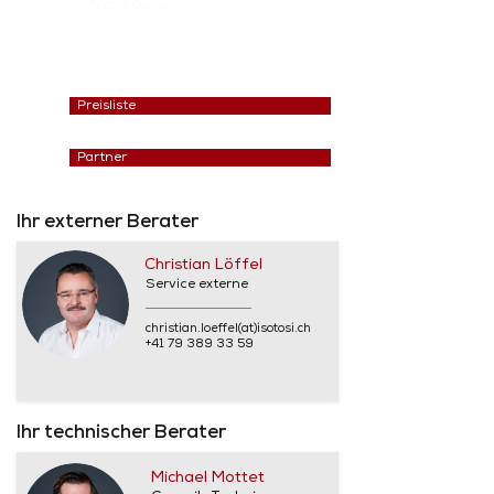
> Techn. Gutex
Preisliste
Partner
Ihr externer Berater
Christian Löffel
Service externe
christian.loeffel(at)isotosi.ch
+41 79 389 33 59
Ihr technischer Berater
Michael Mottet