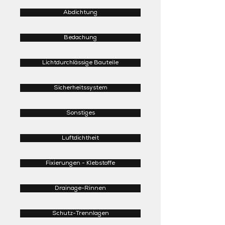
Abdichtung
Bedachung
Lichtdurchlässige Bauteile
Sicherheitssystem
Sonstiges
Luftdichtheit
Fixierungen - Klebstoffe
Drainage-Rinnen
Schutz-Trennlagen