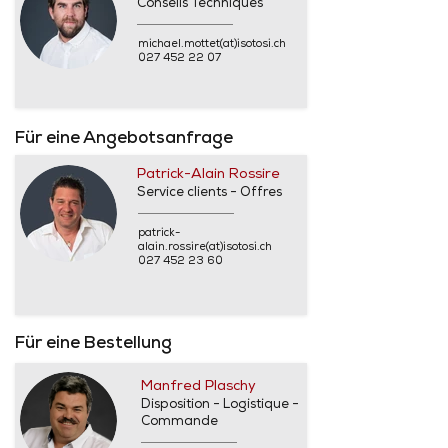
Conseils Techniques
michael.mottet(at)isotosi.ch
027 452 22 07
Für eine Angebotsanfrage
Patrick-Alain Rossire
Service clients - Offres
patrick-
alain.rossire(at)isotosi.ch
027 452 23 60
Für eine Bestellung
Manfred Plaschy
Disposition - Logistique -
Commande