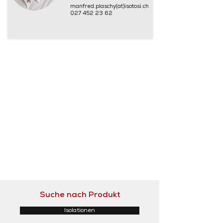
manfred.plaschy(at)isotosi.ch
027 452 23 62
Suche nach Produkt
Isolationen