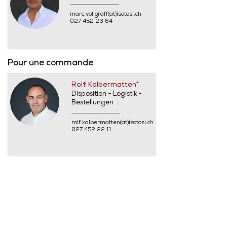
marc.vollgraff(at)isotosi.ch
027 452 23 64
Pour une commande
Rolf Kalbermatten*
Disposition - Logistik -
Bestellungen
rolf.kalbermatten(at)isotosi.ch
027 452 22 11