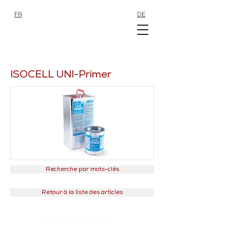
FR
DE
SHOP
SHOP
ISOCELL UNI-Primer
Recherche par mots-clés
Retour à la liste des articles
>
Produktdatenblatt Isocell