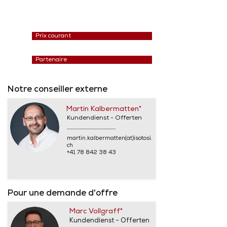
Prix courant
Partenaire
Notre conseiller externe
Martin Kalbermatten*
Kundendienst - Offerten
martin.kalbermatten(at)isotosi.
ch
+41 78 842 38 43
Pour une demande d'offre
Marc Vollgraff*
Kundendienst - Offerten