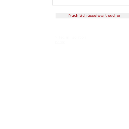
Nach Schlüsselwort suchen
> Techn. isolation
pente