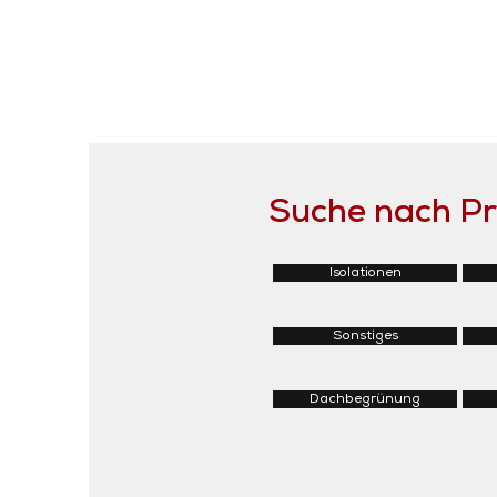
Suche nach P
Isolationen
Sonstiges
Dachbegrünung