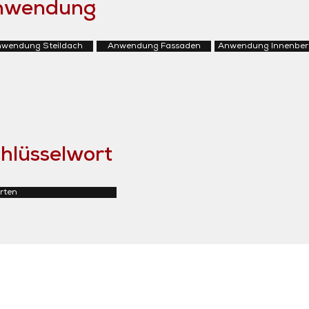
Anwendung
wendung Steildach
Anwendung Fassaden
Anwendung Innenber
hlüsselwort
rten