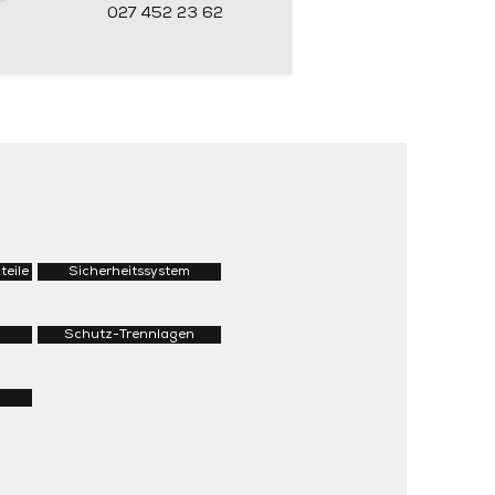
027 452 23 62
teile
Sicherheitssystem
Schutz-Trennlagen