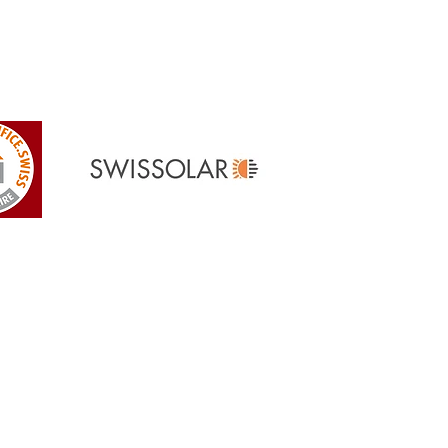
Referenzen
> Unsere Referenzen