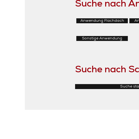
Suche nach 
Anwendung Flachdach
An
Sonstige Anwendung
Suche nach Sc
Suche sta