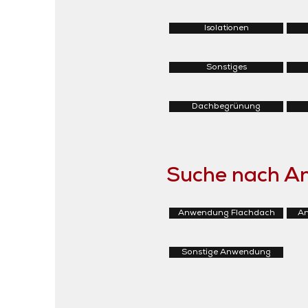
Isolationen
Sonstiges
Dachbegrünung
Suche nach 
Anwendung Flachdach
An
Sonstige Anwendung