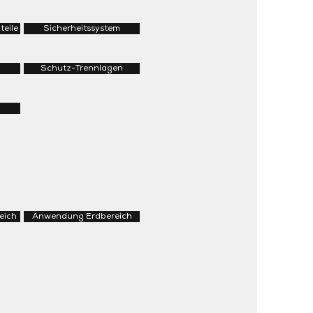
teile
Sicherheitssystem
Schutz-Trennlagen
eich
Anwendung Erdbereich