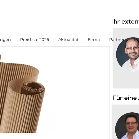
Ihr exte
ungen
Preisliste 2026
Aktualität
Firma
Partner
Me
Für eine