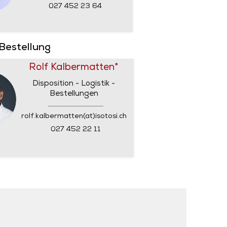
027 452 23 64
 Bestellung
Rolf Kalbermatten*
Disposition - Logistik -
Bestellungen
rolf.kalbermatten(at)isotosi.ch
027 452 22 11