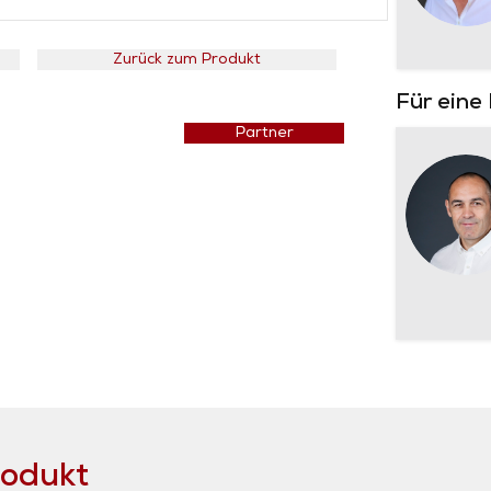
Zurück zum Produkt
Für eine
Preisliste
Partner
rodukt