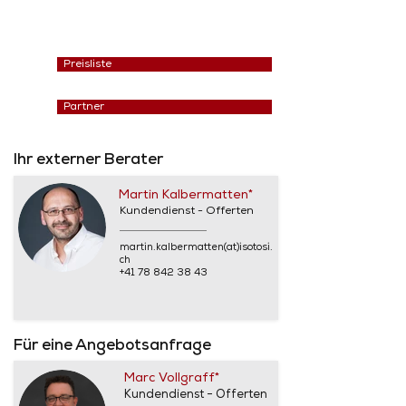
Preisliste
Partner
Ihr externer Berater
Martin Kalbermatten*
Kundendienst - Offerten
martin.kalbermatten(at)isotosi.
ch
+41 78 842 38 43
Für eine Angebotsanfrage
Marc Vollgraff*
Kundendienst - Offerten