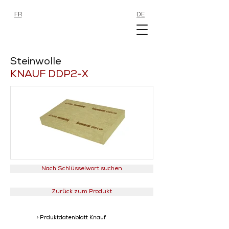
FR
DE
SHOP
SHOP
Steinwolle
KNAUF DDP2-X
Nach Schlüsselwort suchen
Zurück zum Produkt
> Prduktdatenblatt Knauf