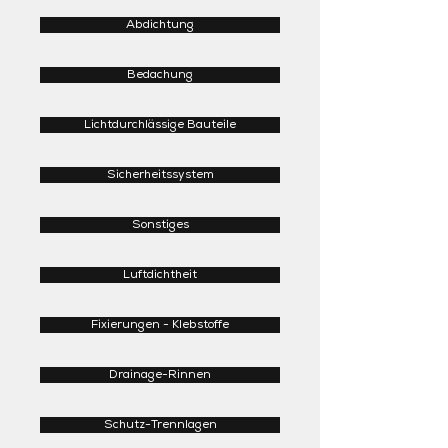
Abdichtung
Bedachung
Lichtdurchlässige Bauteile
Sicherheitssystem
Sonstiges
Luftdichtheit
Fixierungen - Klebstoffe
Drainage-Rinnen
Schutz-Trennlagen