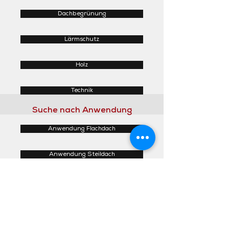
Dachbegrünung
Lärmschutz
Holz
Technik
Suche nach Anwendung
Anwendung Flachdach
Anwendung Steildach
Anwendung Fassaden
Anwendung Innenbereich