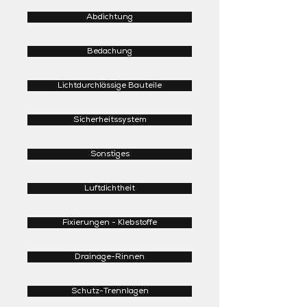
Abdichtung
Bedachung
Lichtdurchlässige Bauteile
Sicherheitssystem
Sonstiges
Luftdichtheit
Fixierungen - Klebstoffe
Drainage-Rinnen
Schutz-Trennlagen