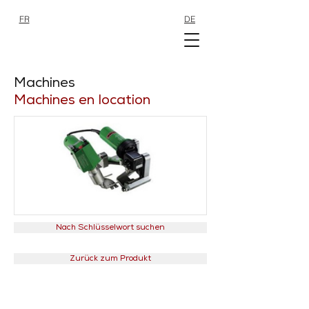
FR
DE
SHOP
SHOP
Machines
Machines en location
Nach Schlüsselwort suchen
Zurück zum Produkt