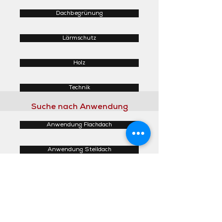
Dachbegrünung
Lärmschutz
Holz
Technik
Suche nach Anwendung
Anwendung Flachdach
Anwendung Steildach
Anwendung Fassaden
Anwendung Innenbereich