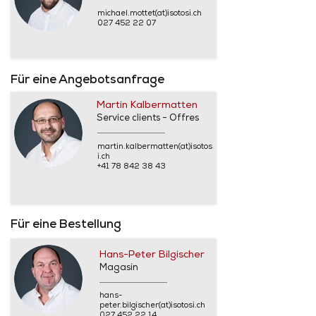
michael.mottet(at)isotosi.ch
027 452 22 07
Für eine Angebotsanfrage
Martin Kalbermatten
Service clients - Offres
martin.kalbermatten(at)isotos
i.ch
+41 78 842 38 43
Für eine Bestellung
Hans-Peter Bilgischer
Magasin
hans-
peter.bilgischer(at)isotosi.ch
027 452 22 14