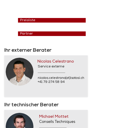
Preisliste
Partner
Ihr externer Berater
Nicolas Celestrano
Service externe
nicolas.celestrano(at)isotosi.ch
+41 79 274 58 94
Ihr technischer Berater
Michael Mottet
Conseils Techniques