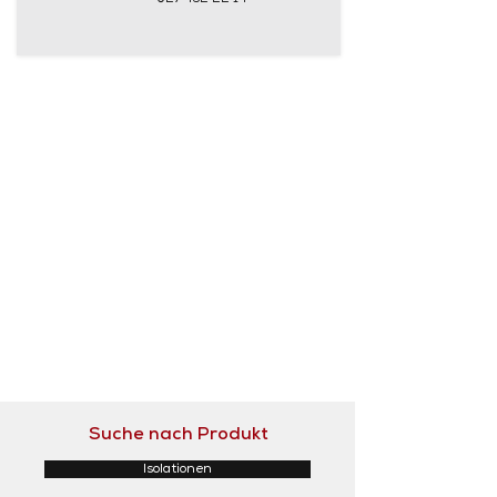
Suche nach Produkt
Isolationen