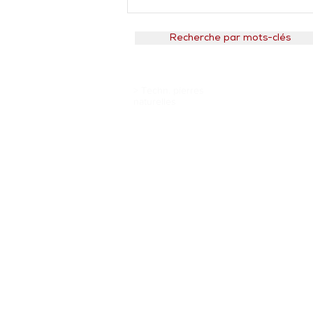
Recherche par mots-clés
> Techn. pierres
naturelles