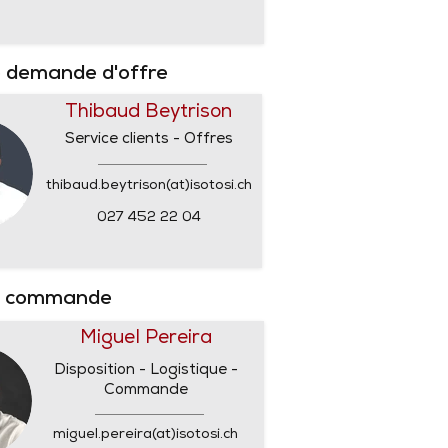
 demande d'offre
Thibaud Beytrison
Service clients - Offres
thibaud.beytrison(at)isotosi.ch
027 452 22 04
e commande
Miguel Pereira
Disposition - Logistique -
Commande
miguel.pereira(at)isotosi.ch