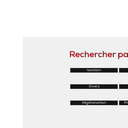
Rechercher par
Isolation
Divers
Végétalisation
Pr