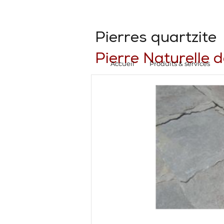
Pierres quartzite
Pierre Naturelle 
Accueil
Produits & services