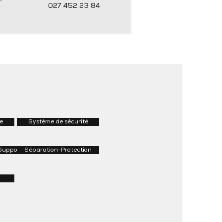
027 452 23 84
e
Système de sécurité
Supports
Séparation-Protection