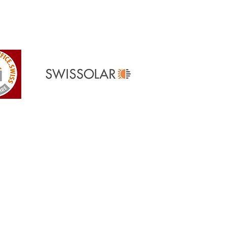
Referenzen
> Unsere Referenzen