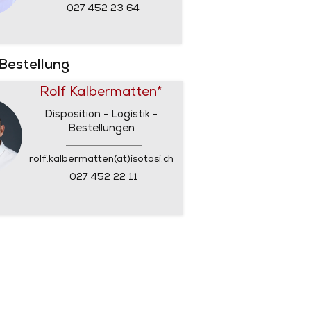
027 452 23 64
 Bestellung
Rolf Kalbermatten*
Disposition - Logistik -
Bestellungen
rolf.kalbermatten(at)isotosi.ch
027 452 22 11