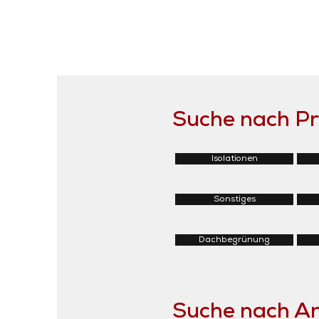
Suche nach P
Isolationen
Sonstiges
Dachbegrünung
Suche nach 