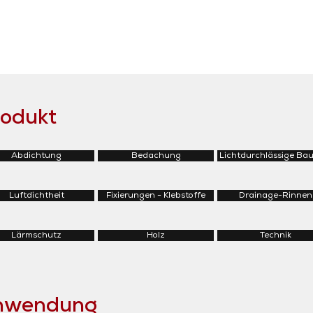
rodukt
Abdichtung
Bedachung
Lichtdurchlässige Bau
Luftdichtheit
Fixierungen - Klebstoffe
Drainage-Rinnen
Lärmschutz
Holz
Technik
Anwendung