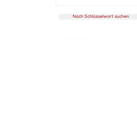
Nach Schlüsselwort suchen
> Techn. PREFA