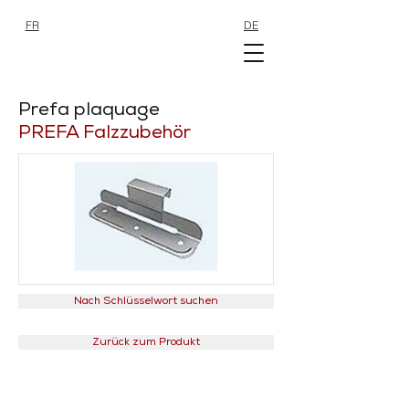
FR
DE
SHOP
SHOP
Prefa plaquage
PREFA Falzzubehör
Nach Schlüsselwort suchen
Zurück zum Produkt