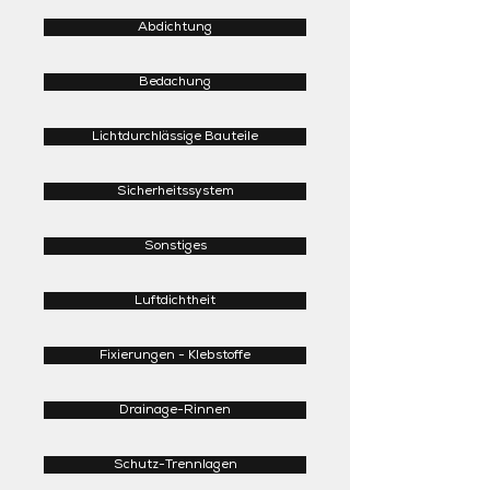
Abdichtung
Bedachung
Lichtdurchlässige Bauteile
Sicherheitssystem
Sonstiges
Luftdichtheit
Fixierungen - Klebstoffe
Drainage-Rinnen
Schutz-Trennlagen