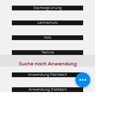
Dachbegrünung
Lärmschutz
Holz
Technik
Suche nach Anwendung
Anwendung Flachdach
Anwendung Steildach
Anwendung Fassaden
Anwendung Innenbereich