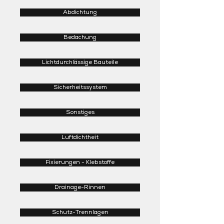
Abdichtung
Bedachung
Lichtdurchlässige Bauteile
Sicherheitssystem
Sonstiges
Luftdichtheit
Fixierungen - Klebstoffe
Drainage-Rinnen
Schutz-Trennlagen