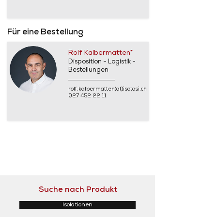
Für eine Bestellung
Rolf Kalbermatten*
Disposition - Logistik -
Bestellungen
rolf.kalbermatten(at)isotosi.ch
027 452 22 11
Suche nach Produkt
Isolationen