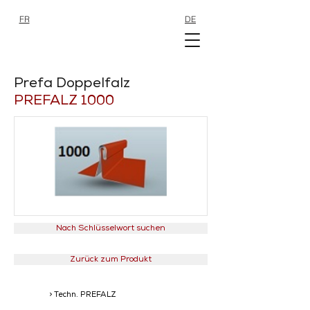
FR
DE
SHOP
SHOP
Prefa Doppelfalz
PREFALZ 1000
Nach Schlüsselwort suchen
Zurück zum Produkt
> Techn. PREFALZ