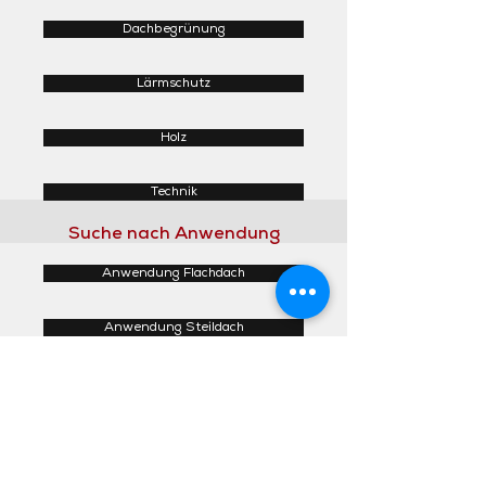
Dachbegrünung
Lärmschutz
Holz
Technik
Suche nach Anwendung
Anwendung Flachdach
Anwendung Steildach
Anwendung Fassaden
Anwendung Innenbereich