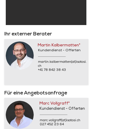
Ihr externer Berater
Martin Kalbermatten*
Kundendienst - Offerten
martin.kalbermatten(at)isotosi.
ch
+41 78 842 38 43
Für eine Angebotsanfrage
Marc Vollgraff*
Kundendienst - Offerten
marc.vollgraff(at)isotosi.ch
027 452 23 64