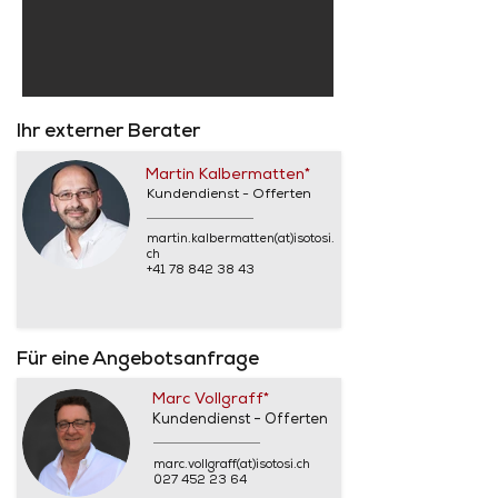
Ihr externer Berater
Martin Kalbermatten*
Kundendienst - Offerten
martin.kalbermatten(at)isotosi.
ch
+41 78 842 38 43
Für eine Angebotsanfrage
Marc Vollgraff*
Kundendienst - Offerten
marc.vollgraff(at)isotosi.ch
027 452 23 64