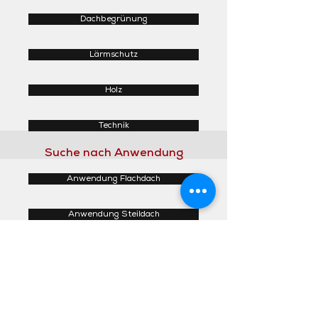
Dachbegrünung
Lärmschutz
Holz
Technik
Suche nach Anwendung
Anwendung Flachdach
Anwendung Steildach
Anwendung Fassaden
Anwendung Innenbereich