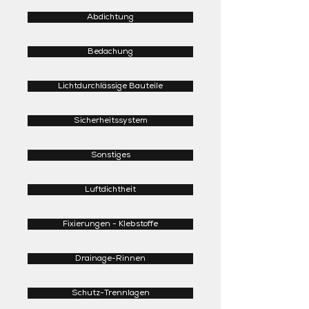
Abdichtung
Bedachung
Lichtdurchlässige Bauteile
Sicherheitssystem
Sonstiges
Luftdichtheit
Fixierungen - Klebstoffe
Drainage-Rinnen
Schutz-Trennlagen