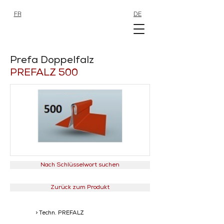
FR
DE
SHOP
SHOP
Prefa Doppelfalz
PREFALZ 500
Nach Schlüsselwort suchen
Zurück zum Produkt
> Techn. PREFALZ