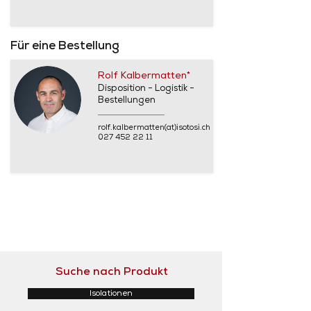
Für eine Bestellung
Rolf Kalbermatten*
Disposition - Logistik -
Bestellungen
rolf.kalbermatten(at)isotosi.ch
027 452 22 11
Suche nach Produkt
Isolationen