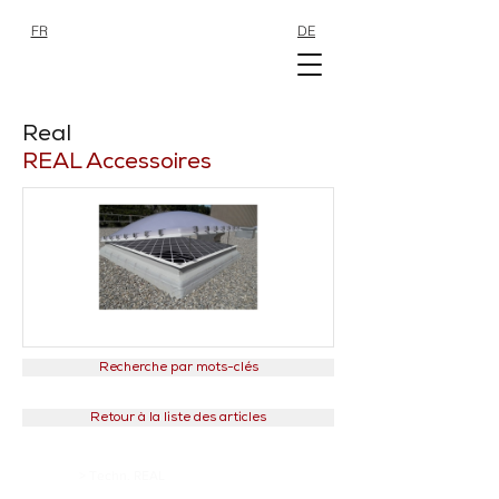
FR
DE
SHOP
SHOP
Real
REAL Accessoires
Recherche par mots-clés
Retour à la liste des articles
> Techn. REAL