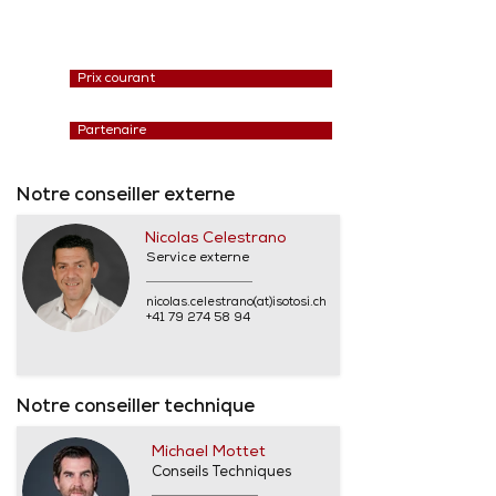
Prix courant
Partenaire
Notre conseiller externe
Nicolas Celestrano
Service externe
nicolas.celestrano(at)isotosi.ch
+41 79 274 58 94
Notre conseiller technique
Michael Mottet
Conseils Techniques