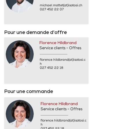
michael.mottet(at)isotosi.ch
027 452 22 07
Pour une demande d'offre
Florence Hildbrand
Service clients - Offres
florence.hildbrand(at)isotosi.c
h
027 452 22 18
Pour une commande
Florence Hildbrand
Service clients - Offres
florence.hildbrand(at)isotosi.c
h
027 452 22 18