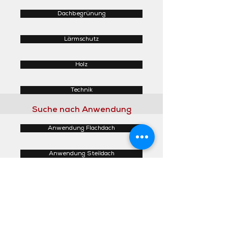
Dachbegrünung
Lärmschutz
Holz
Technik
Suche nach Anwendung
Anwendung Flachdach
Anwendung Steildach
Anwendung Fassaden
Anwendung Innenbereich