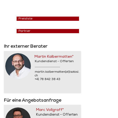
Preisliste
Partner
Ihr externer Berater
Martin Kalbermatten*
Kundendienst - Offerten
martin.kalbermatten(at)isotosi.
ch
+41 78 842 38 43
Für eine Angebotsanfrage
Marc Vollgraff*
Kundendienst - Offerten