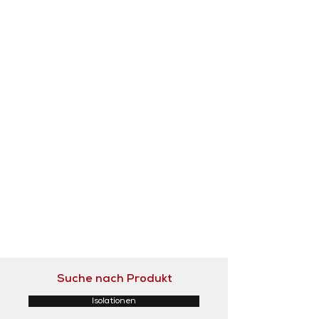
Suche nach Produkt
Isolationen