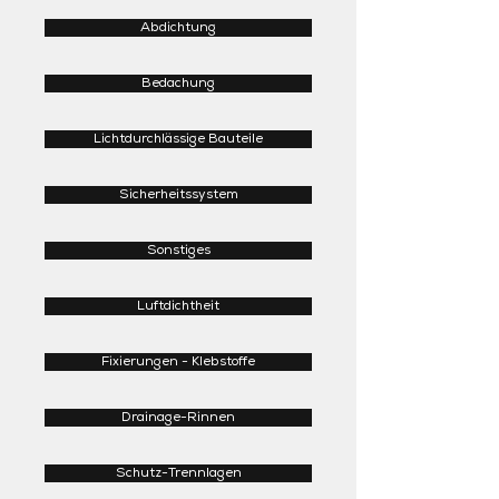
Abdichtung
Bedachung
Lichtdurchlässige Bauteile
Sicherheitssystem
Sonstiges
Luftdichtheit
Fixierungen - Klebstoffe
Drainage-Rinnen
Schutz-Trennlagen