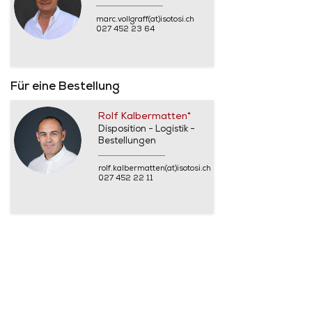
marc.vollgraff(at)isotosi.ch
027 452 23 64
Für eine Bestellung
Rolf Kalbermatten*
Disposition - Logistik -
Bestellungen
rolf.kalbermatten(at)isotosi.ch
027 452 22 11