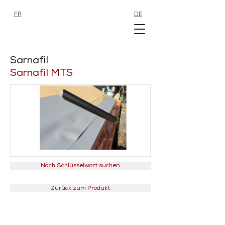
FR
DE
SHOP
SHOP
Sarnafil
Sarnafil MTS
Nach Schlüsselwort suchen
Zurück zum Produkt