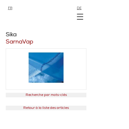
FR
DE
SHOP
SHOP
Sika
SarnaVap
Recherche par mots-clés
Retour à la liste des articles