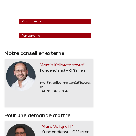
Prix courant
Partenaire
Notre conseiller externe
Martin Kalbermatten*
Kundendienst - Offerten
martin.kalbermatten(at)isotosi.
ch
+41 78 842 38 43
Pour une demande d'offre
Marc Vollgraff*
Kundendienst - Offerten