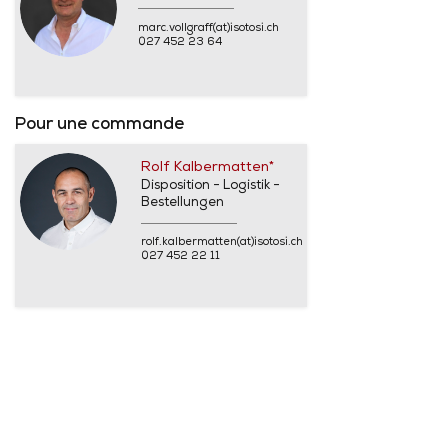
marc.vollgraff(at)isotosi.ch
027 452 23 64
Pour une commande
Rolf Kalbermatten*
Disposition - Logistik -
Bestellungen
rolf.kalbermatten(at)isotosi.ch
027 452 22 11