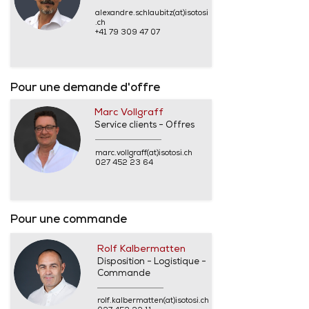
alexandre.schlaubitz(at)isotosi
.ch
+41 79 309 47 07
Pour une demande d'offre
Marc Vollgraff
Service clients - Offres
marc.vollgraff(at)isotosi.ch
027 452 23 64
Pour une commande
Rolf Kalbermatten
Disposition - Logistique -
Commande
rolf.kalbermatten(at)isotosi.ch