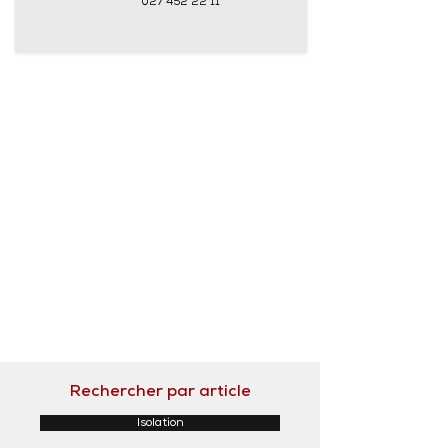
027 452 22 11
Rechercher par article
Isolation