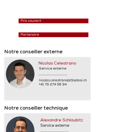
Prix courant
Partenaire
Notre conseiller externe
Nicolas Celestrano
Service externe
nicolas.celestrano(at)isotosi.ch
+41 79 274 58 94
Notre conseiller technique
Alexandre Schlaubitz
Service externe