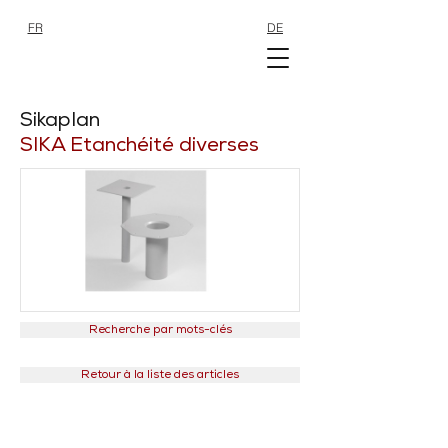
FR
DE
SHOP
SHOP
Sikaplan
SIKA Etanchéité diverses
Recherche par mots-clés
Retour à la liste des articles