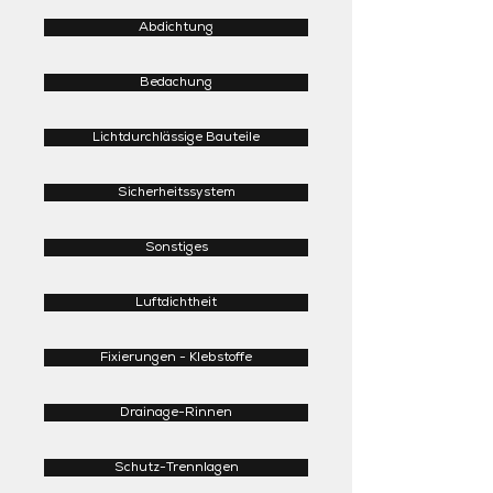
Abdichtung
Bedachung
Lichtdurchlässige Bauteile
Sicherheitssystem
Sonstiges
Luftdichtheit
Fixierungen - Klebstoffe
Drainage-Rinnen
Schutz-Trennlagen