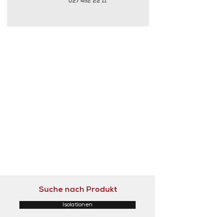
027 452 22 11
Suche nach Produkt
Isolationen