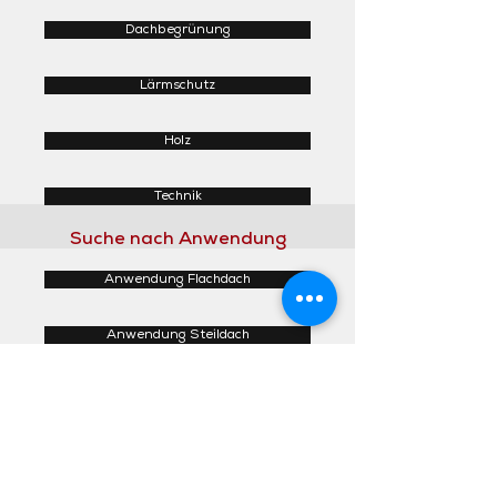
Dachbegrünung
Lärmschutz
Holz
Technik
Suche nach Anwendung
Anwendung Flachdach
Anwendung Steildach
Anwendung Fassaden
Anwendung Innenbereich