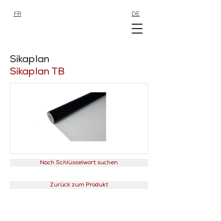
FR
DE
SHOP
SHOP
Sikaplan
Sikaplan TB
Nach Schlüsselwort suchen
Zurück zum Produkt