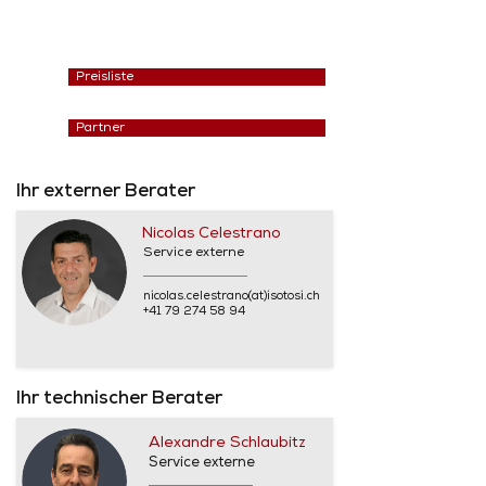
Preisliste
Partner
Ihr externer Berater
Nicolas Celestrano
Service externe
nicolas.celestrano(at)isotosi.ch
+41 79 274 58 94
Ihr technischer Berater
Alexandre Schlaubitz
Service externe