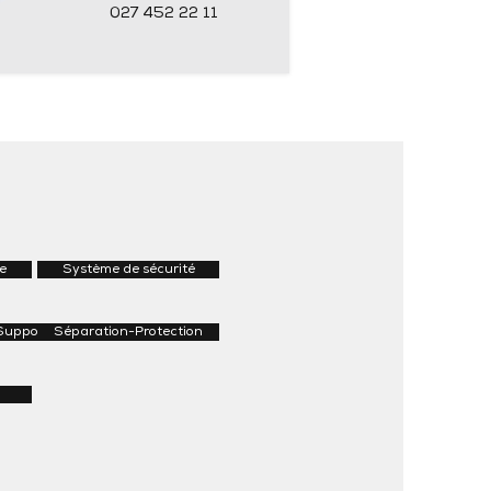
027 452 22 11
e
Système de sécurité
Supports
Séparation-Protection