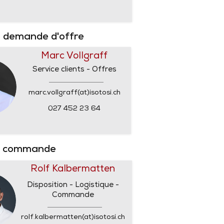
 demande d'offre
Marc Vollgraff
Service clients - Offres
marc.vollgraff(at)isotosi.ch
027 452 23 64
e commande
Rolf Kalbermatten
Disposition - Logistique -
Commande
rolf.kalbermatten(at)isotosi.ch