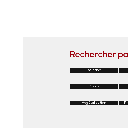
Rechercher par
Isolation
Divers
Végétalisation
Pr