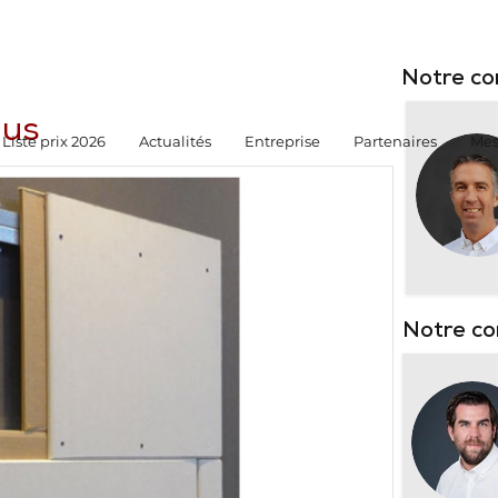
Notre co
lus
Liste prix 2026
Actualités
Entreprise
Partenaires
Mes
Notre co