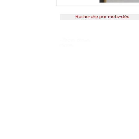
Recherche par mots-clés
> Techn. chapes
sèches