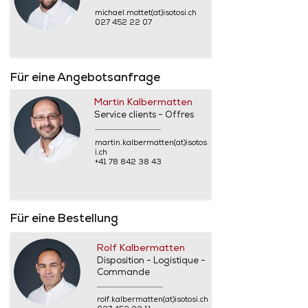
michael.mottet(at)isotosi.ch
027 452 22 07
Für eine Angebotsanfrage
Martin Kalbermatten
Service clients - Offres
martin.kalbermatten(at)isotos
i.ch
+41 78 842 38 43
Für eine Bestellung
Rolf Kalbermatten
Disposition - Logistique -
Commande
rolf.kalbermatten(at)isotosi.ch