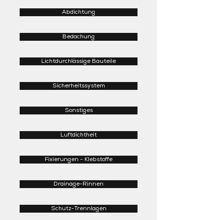
Abdichtung
Bedachung
Lichtdurchlässige Bauteile
Sicherheitssystem
Sonstiges
Luftdichtheit
Fixierungen - Klebstoffe
Drainage-Rinnen
Schutz-Trennlagen