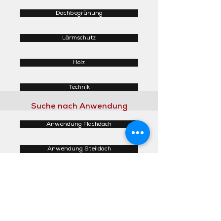
Dachbegrünung
Lärmschutz
Holz
Technik
Suche nach Anwendung
Anwendung Flachdach
Anwendung Steildach
Anwendung Fassaden
Anwendung Innenbereich