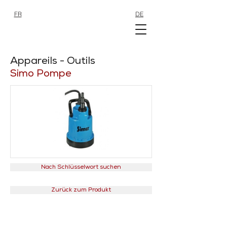
FR
DE
SHOP
SHOP
Appareils - Outils
Simo Pompe
Nach Schlüsselwort suchen
Zurück zum Produkt