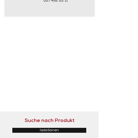
027 452 22 11
Suche nach Produkt
Isolationen