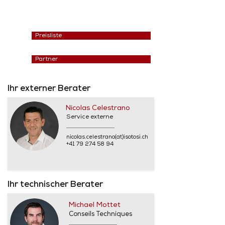
Preisliste
Partner
Ihr externer Berater
Nicolas Celestrano
Service externe
nicolas.celestrano(at)isotosi.ch
+41 79 274 58 94
Ihr technischer Berater
Michael Mottet
Conseils Techniques