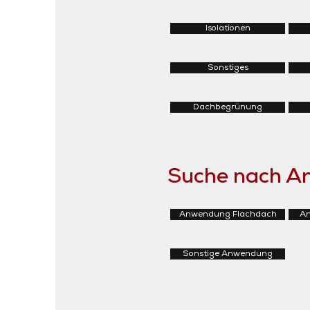
Isolationen
Sonstiges
Dachbegrünung
Suche nach 
Anwendung Flachdach
An
Sonstige Anwendung