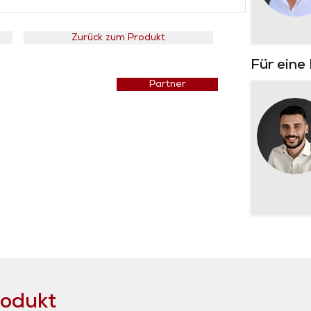
Zurück zum Produkt
Für eine
Preisliste
Partner
rodukt