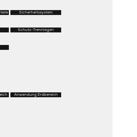
teile
Sicherheitssystem
Schutz-Trennlagen
eich
Anwendung Erdbereich