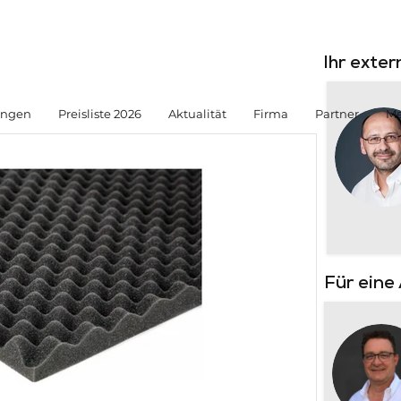
Ihr exte
ungen
Preisliste 2026
Aktualität
Firma
Partner
Me
Für eine