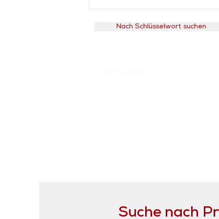
Nach Schlüsselwort suchen
> Techn. Sonatech
Suche nach P