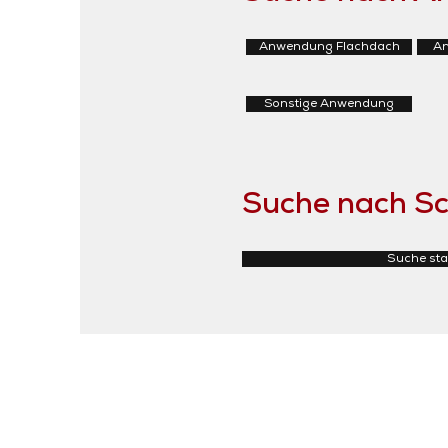
Anwendung Flachdach
An
Sonstige Anwendung
Suche nach Sc
Suche sta