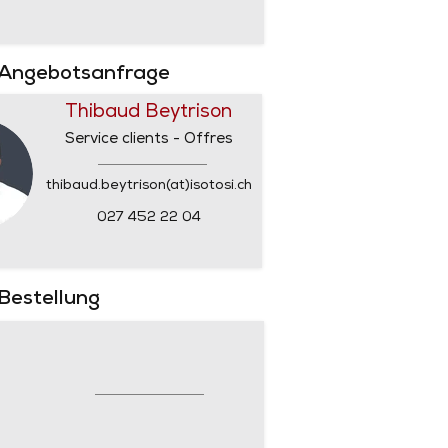
 Angebotsanfrage
Thibaud Beytrison
Service clients - Offres
thibaud.beytrison(at)isotosi.ch
027 452 22 04
 Bestellung