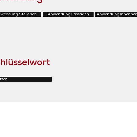
wendung Steildach
Anwendung Fassaden
Anwendung Innenber
hlüsselwort
rten