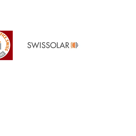
Referenzen
> Unsere Referenzen