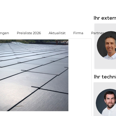
Ihr exte
ungen
Preisliste 2026
Aktualität
Firma
Partner
Me
Ihr tech