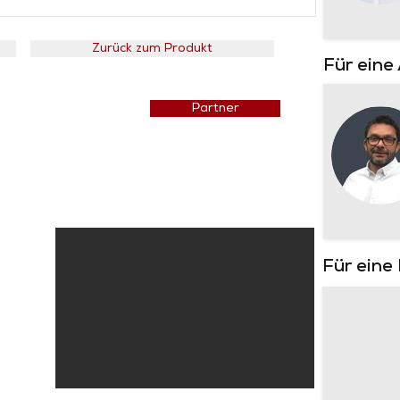
Zurück zum Produkt
Für eine
Preisliste
Partner
Für eine