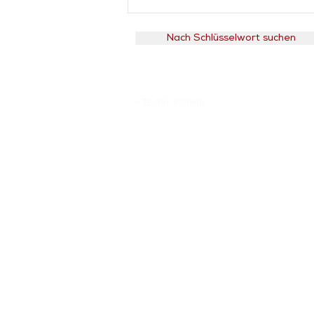
Nach Schlüsselwort suchen
> Techn. Planalp