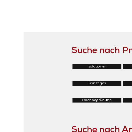
Suche nach P
Isolationen
Sonstiges
Dachbegrünung
Suche nach 