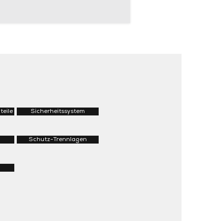
teile
Sicherheitssystem
Schutz-Trennlagen