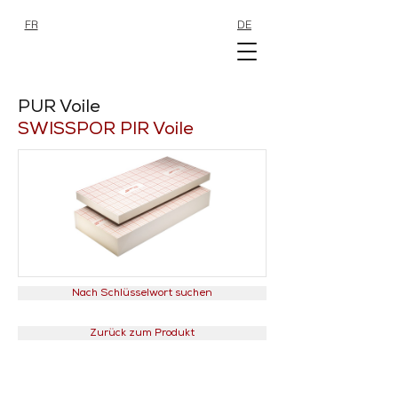
FR
DE
SHOP
SHOP
PUR Voile
SWISSPOR PIR Voile
Nach Schlüsselwort suchen
Zurück zum Produkt