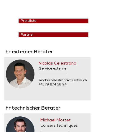
Preisliste
Partner
Ihr externer Berater
Nicolas Celestrano
Service externe
nicolas.celestrano(at)isotosi.ch
+41 79 274 58 94
Ihr technischer Berater
Michael Mottet
Conseils Techniques