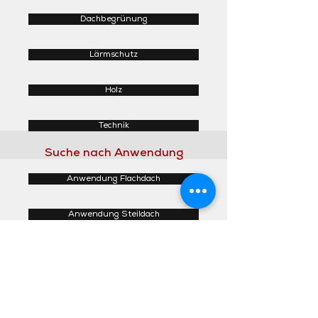
Dachbegrünung
Lärmschutz
Holz
Technik
Suche nach Anwendung
Anwendung Flachdach
Anwendung Steildach
Anwendung Fassaden
Anwendung Innenbereich