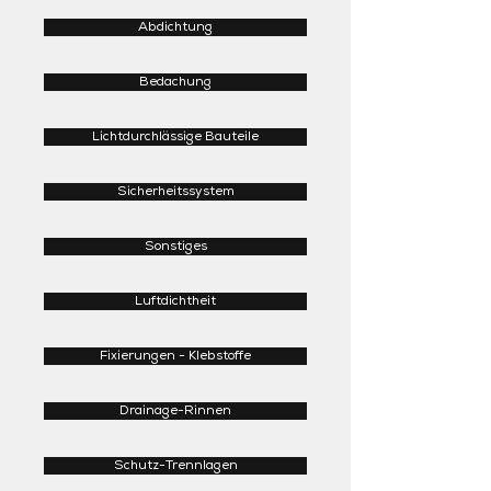
Abdichtung
Bedachung
Lichtdurchlässige Bauteile
Sicherheitssystem
Sonstiges
Luftdichtheit
Fixierungen - Klebstoffe
Drainage-Rinnen
Schutz-Trennlagen