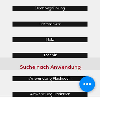
Dachbegrünung
Lärmschutz
Holz
Technik
Suche nach Anwendung
Anwendung Flachdach
Anwendung Steildach
Anwendung Fassaden
Anwendung Innenbereich