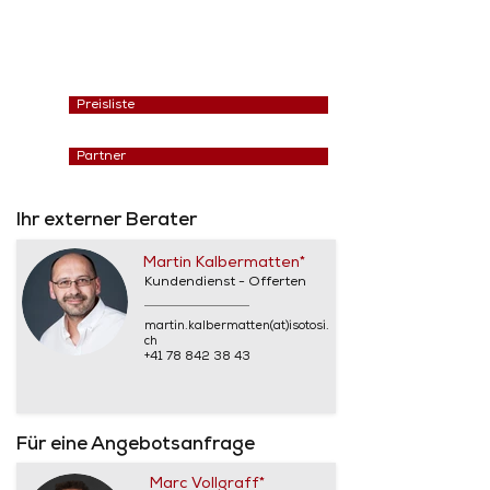
Preisliste
Partner
Ihr externer Berater
Martin Kalbermatten*
Kundendienst - Offerten
martin.kalbermatten(at)isotosi.
ch
+41 78 842 38 43
Für eine Angebotsanfrage
Marc Vollgraff*