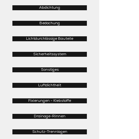
Abdichtung
Bedachung
Lichtdurchlässige Bauteile
Sicherheitssystem
Sonstiges
Luftdichtheit
Fixierungen - Klebstoffe
Drainage-Rinnen
Schutz-Trennlagen