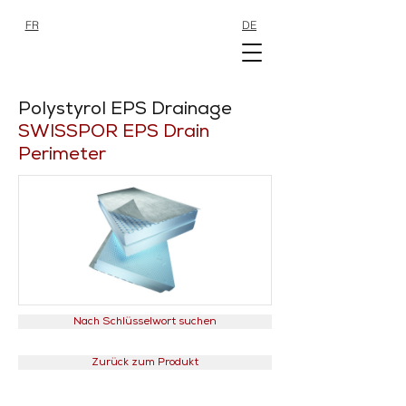
FR
DE
SHOP
SHOP
Polystyrol EPS Drainage
SWISSPOR EPS Drain
Perimeter
Nach Schlüsselwort suchen
Zurück zum Produkt