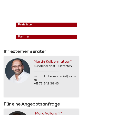
Preisliste
Partner
Ihr externer Berater
Martin Kalbermatten*
Kundendienst - Offerten
martin.kalbermatten(at)isotosi.
ch
+41 78 842 38 43
Für eine Angebotsanfrage
Marc Vollgraff*