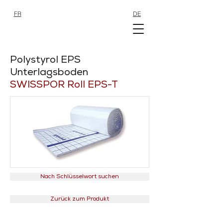
FR
DE
SHOP
SHOP
Polystyrol EPS
Unterlagsboden
SWISSPOR Roll EPS-T
Nach Schlüsselwort suchen
Zurück zum Produkt