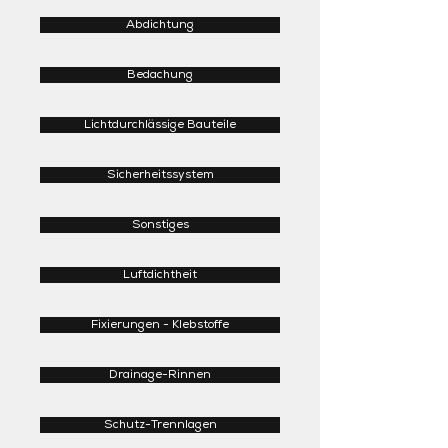
Abdichtung
Bedachung
Lichtdurchlässige Bauteile
Sicherheitssystem
Sonstiges
Luftdichtheit
Fixierungen - Klebstoffe
Drainage-Rinnen
Schutz-Trennlagen