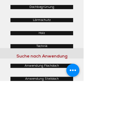
Dachbegrünung
Lärmschutz
Holz
Technik
Suche nach Anwendung
Anwendung Flachdach
Anwendung Steildach
Anwendung Fassaden
Anwendung Innenbereich