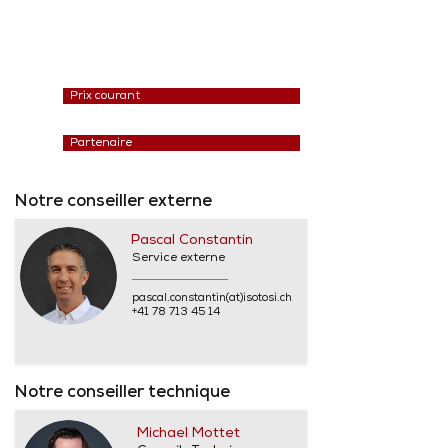
Prix courant
Partenaire
Notre conseiller externe
Pascal Constantin
Service externe
pascal.constantin(at)isotosi.ch
+41 78 713 45 14
Notre conseiller technique
Michael Mottet