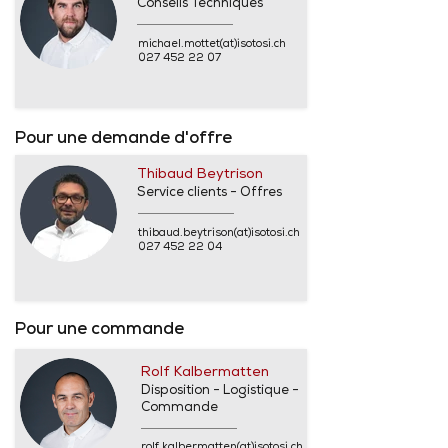
Conseils Techniques
michael.mottet(at)isotosi.ch
027 452 22 07
Pour une demande d'offre
Thibaud Beytrison
Service clients - Offres
thibaud.beytrison(at)isotosi.ch
027 452 22 04
Pour une commande
Rolf Kalbermatten
Disposition - Logistique -
Commande
rolf.kalbermatten(at)isotosi.ch