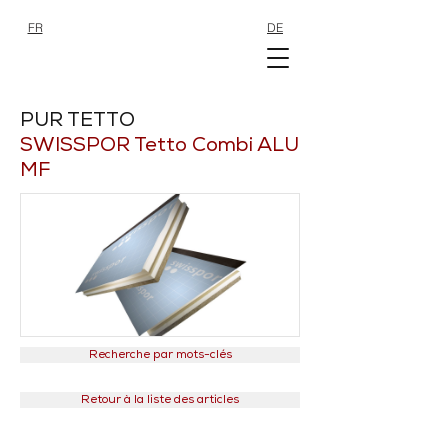
FR
DE
SHOP
SHOP
PUR TETTO
SWISSPOR Tetto Combi ALU
MF
Recherche par mots-clés
Retour à la liste des articles