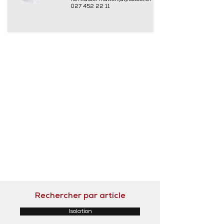
027 452 22 11
Rechercher par article
Isolation