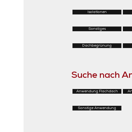
Isolationen
Sonstiges
Dachbegrünung
Suche nach 
Anwendung Flachdach
An
Sonstige Anwendung