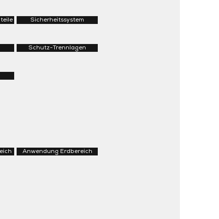
teile
Sicherheitssystem
Schutz-Trennlagen
eich
Anwendung Erdbereich