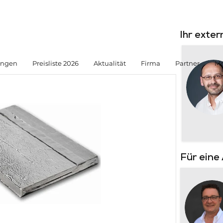
Ihr exte
ungen
Preisliste 2026
Aktualität
Firma
Partner
Me
Für eine