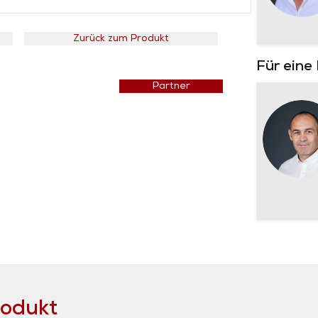
Zurück zum Produkt
Für eine
Preisliste
Partner
rodukt