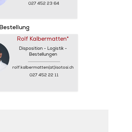
027 452 23 64
 Bestellung
Rolf Kalbermatten*
Disposition - Logistik -
Bestellungen
rolf.kalbermatten(at)isotosi.ch
027 452 22 11