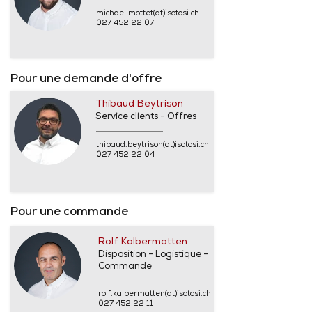
michael.mottet(at)isotosi.ch
027 452 22 07
Pour une demande d'offre
Thibaud Beytrison
Service clients - Offres
thibaud.beytrison(at)isotosi.ch
027 452 22 04
Pour une commande
Rolf Kalbermatten
Disposition - Logistique -
Commande
rolf.kalbermatten(at)isotosi.ch
027 452 22 11