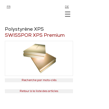
FR
DE
SHOP
SHOP
Polystyrène XPS
SWISSPOR XPS Premium
Recherche par mots-clés
Retour à la liste des articles