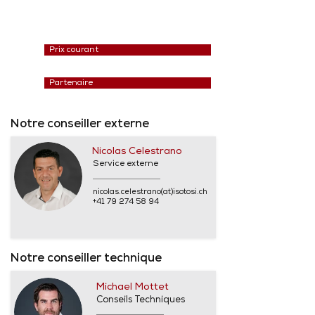
Prix courant
Partenaire
Notre conseiller externe
Nicolas Celestrano
Service externe
nicolas.celestrano(at)isotosi.ch
+41 79 274 58 94
Notre conseiller technique
Michael Mottet
Conseils Techniques