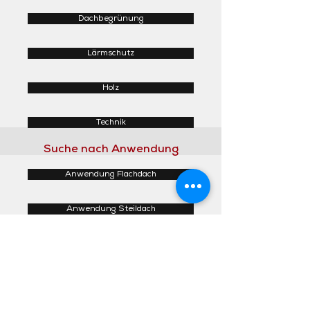
Dachbegrünung
Lärmschutz
Holz
Technik
Suche nach Anwendung
Anwendung Flachdach
Anwendung Steildach
Anwendung Fassaden
Anwendung Innenbereich