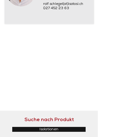
rolf.schlegel(at)isotosi.ch
027 452 23 63
Suche nach Produkt
Isolationen