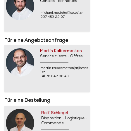
Conseils Techniques
michael.mottet(at)isotosi.ch
027 452 22 07
Für eine Angebotsanfrage
Martin Kalbermatten
Service clients - Offres
martin.kalbermatten(at)isotos
i.ch
+41 78 842 38 43
Für eine Bestellung
Rolf Schlegel
Disposition - Logistique -
Commande