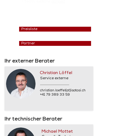
> Techn. système
compact
Preisliste
Partner
Ihr externer Berater
Christian Löffel
Service externe
christian.loeffel(at)isotosi.ch
+41 79 389 33 59
Ihr technischer Berater
Michael Mottet