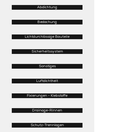
Abdichtung
Bedachung
Lichtdurchlässige Bauteile
Sicherheitssystem
Sonstiges
Luftdichtheit
Fixierungen - Klebstoffe
Drainage-Rinnen
Schutz-Trennlagen