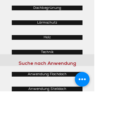
Dachbegrünung
Lärmschutz
Holz
Technik
Suche nach Anwendung
Anwendung Flachdach
Anwendung Steildach
Anwendung Fassaden
Anwendung Innenbereich