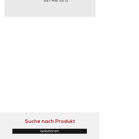
027 452 22 11
Suche nach Produkt
Isolationen