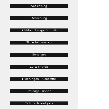
Abdichtung
Bedachung
Lichtdurchlässige Bauteile
Sicherheitssystem
Sonstiges
Luftdichtheit
Fixierungen - Klebstoffe
Drainage-Rinnen
Schutz-Trennlagen