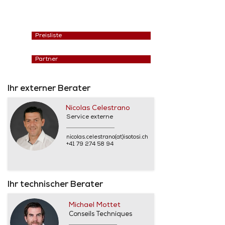
Preisliste
Partner
Ihr externer Berater
Nicolas Celestrano
Service externe
nicolas.celestrano(at)isotosi.ch
+41 79 274 58 94
Ihr technischer Berater
Michael Mottet
Conseils Techniques