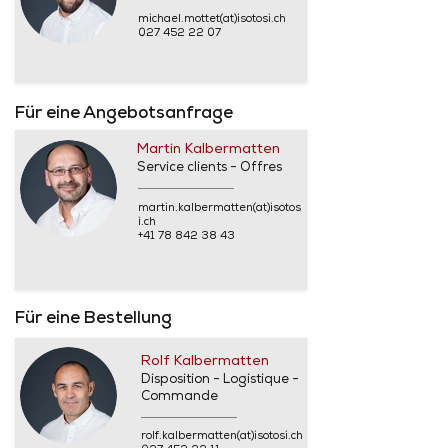
michael.mottet(at)isotosi.ch
027 452 22 07
Für eine Angebotsanfrage
Martin Kalbermatten
Service clients - Offres
martin.kalbermatten(at)isotos
i.ch
+41 78 842 38 43
Für eine Bestellung
Rolf Kalbermatten
Disposition - Logistique -
Commande
rolf.kalbermatten(at)isotosi.ch