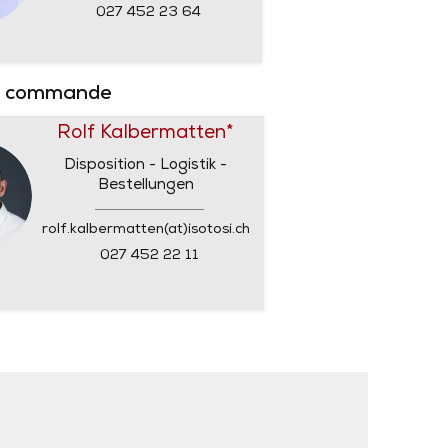
027 452 23 64
e commande
Rolf Kalbermatten*
Disposition - Logistik -
Bestellungen
rolf.kalbermatten(at)isotosi.ch
027 452 22 11