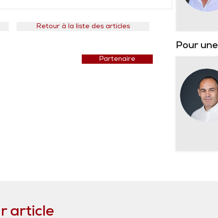
Retour à la liste des articles
Pour un
Prix courant
Partenaire
 article