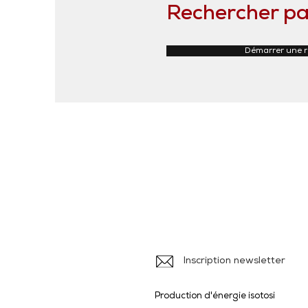
Rechercher pa
Démarrer une 
Iso
Ile
Inscription newsletter
Production d'énergie isotosi