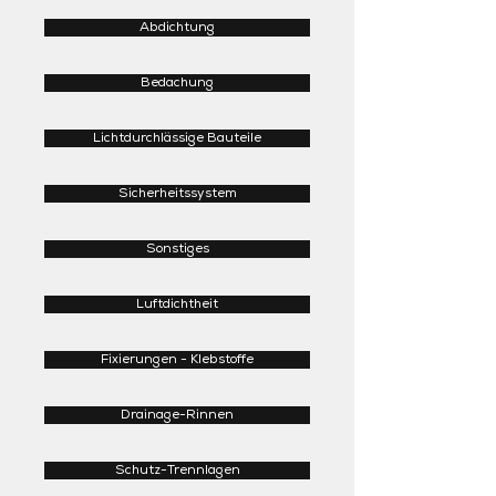
Abdichtung
Bedachung
Lichtdurchlässige Bauteile
Sicherheitssystem
Sonstiges
Luftdichtheit
Fixierungen - Klebstoffe
Drainage-Rinnen
Schutz-Trennlagen