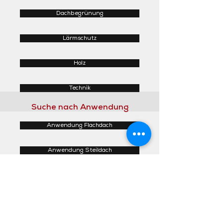
Dachbegrünung
Lärmschutz
Holz
Technik
Suche nach Anwendung
Anwendung Flachdach
Anwendung Steildach
Anwendung Fassaden
Anwendung Innenbereich