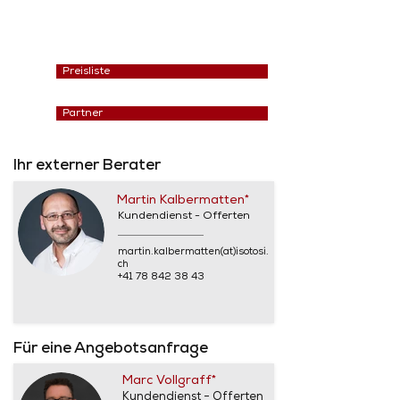
Preisliste
Partner
Ihr externer Berater
Martin Kalbermatten*
Kundendienst - Offerten
martin.kalbermatten(at)isotosi.
ch
+41 78 842 38 43
Für eine Angebotsanfrage
Marc Vollgraff*
Kundendienst - Offerten