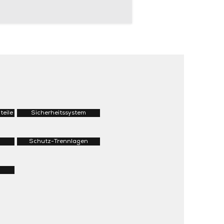
teile
Sicherheitssystem
Schutz-Trennlagen