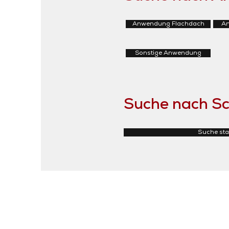
Anwendung Flachdach
An
Sonstige Anwendung
Suche nach Sc
Suche sta