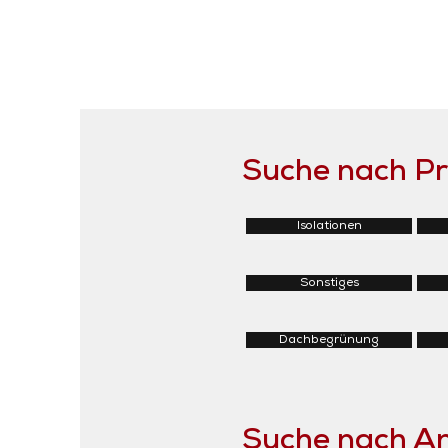
Suche nach P
Isolationen
Sonstiges
Dachbegrünung
Suche nach 