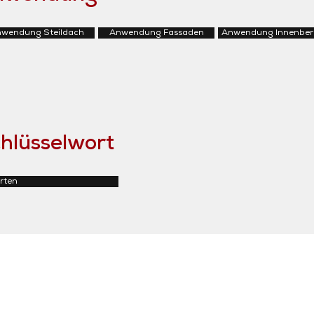
wendung Steildach
Anwendung Fassaden
Anwendung Innenber
hlüsselwort
rten