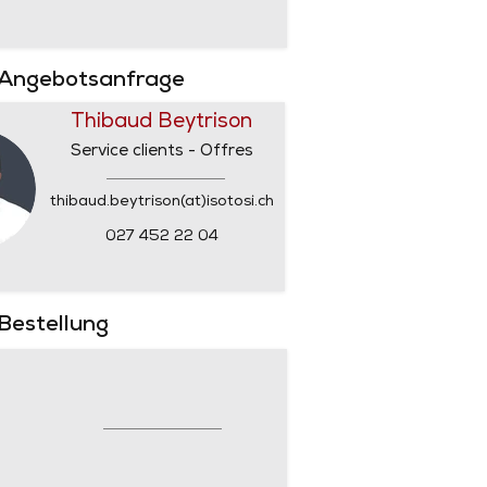
 Angebotsanfrage
Thibaud Beytrison
Service clients - Offres
thibaud.beytrison(at)isotosi.ch
027 452 22 04
 Bestellung