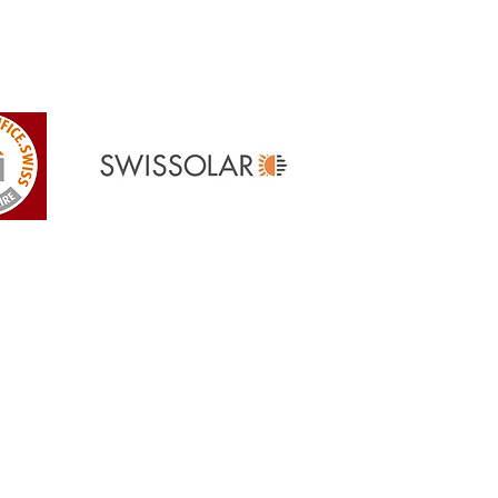
Referenzen
> Unsere Referenzen