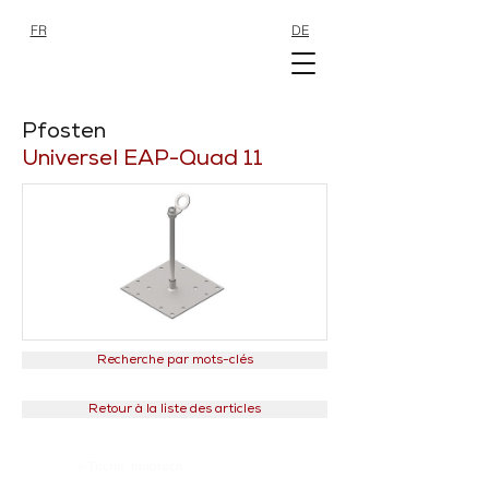
FR
DE
SHOP
SHOP
Pfosten
Universel EAP-Quad 11
Recherche par mots-clés
Retour à la liste des articles
>
Techn. Innotech