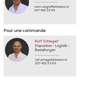
marc.vollgraff(at)isotosi.ch
027 452 23 64
Pour une commande
Rolf Schlegel*
Disposition - Logistik -
Bestellungen
rolf.schlegel(at)isotosi.ch
027 452 23 63