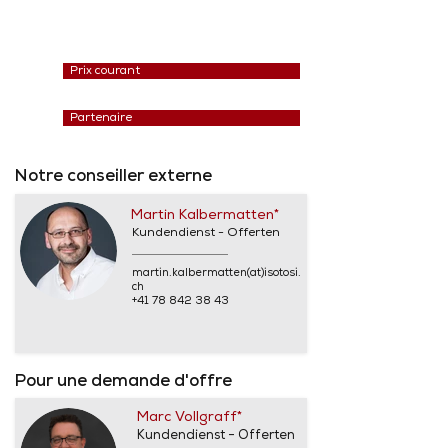
Prix courant
Partenaire
Notre conseiller externe
Martin Kalbermatten*
Kundendienst - Offerten
martin.kalbermatten(at)isotosi.
ch
+41 78 842 38 43
Pour une demande d'offre
Marc Vollgraff*
Kundendienst - Offerten