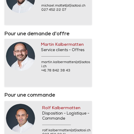
michael.mottet(at)isotosi.ch
027 452 22 07
Pour une demande d'offre
Martin Kalbermatten
Service clients - Offres
martin.kalbermatten(at)isotos
i.ch
+41 78 842 38 43
Pour une commande
Rolf Kalbermatten
Disposition - Logistique -
Commande
rolf.kalbermatten(at)isotosi.ch