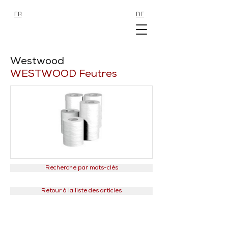
FR
DE
SHOP
SHOP
Westwood
WESTWOOD Feutres
Recherche par mots-clés
Retour à la liste des articles