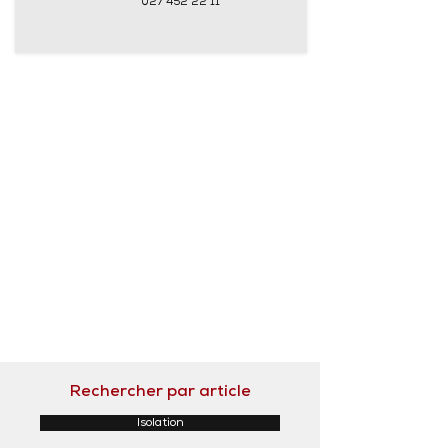
027 452 22 11
Rechercher par article
Isolation