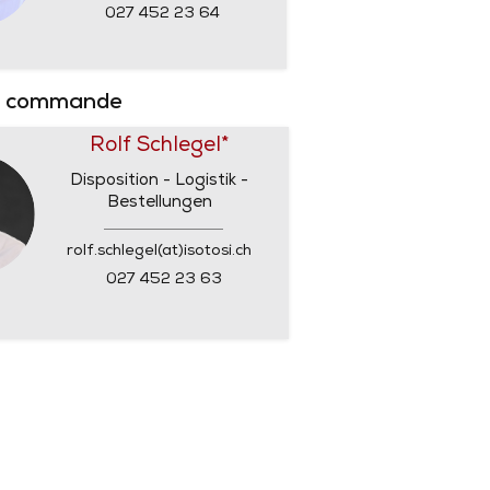
027 452 23 64
e commande
Rolf Schlegel*
Disposition - Logistik -
Bestellungen
rolf.schlegel(at)isotosi.ch
027 452 23 63