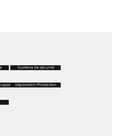
e
Système de sécurité
Supports
Séparation-Protection