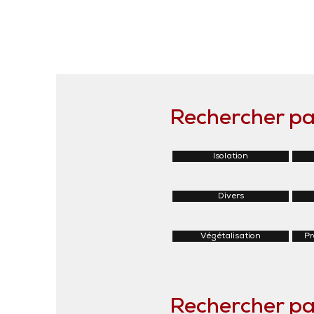
Rechercher par
Isolation
Divers
Végétalisation
Pr
Rechercher pa