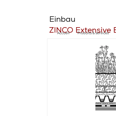
Einbau
ZINCO Extensive
Accueil
Produits & services