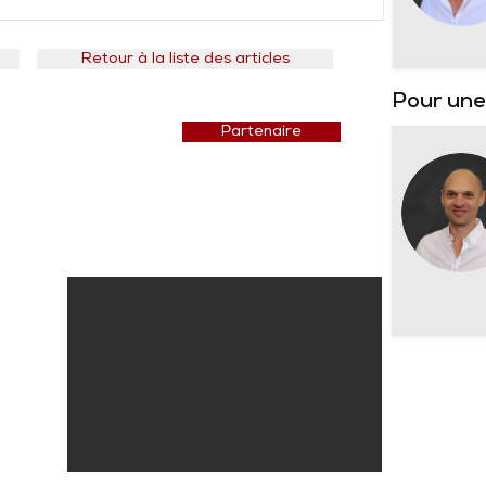
Retour à la liste des articles
Pour un
Prix courant
Partenaire