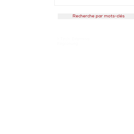
Recherche par mots-clés
>
Tech. Extensive
Begrünung